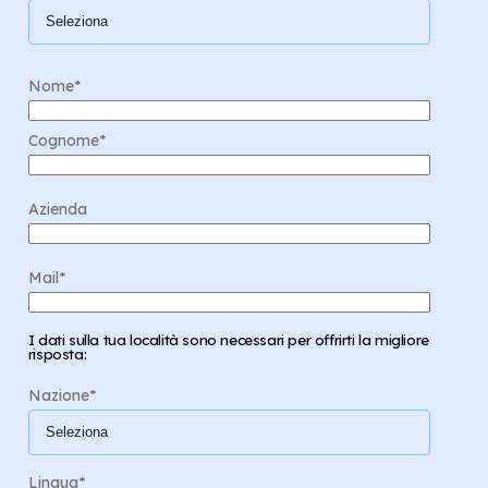
Nome
*
Cognome
*
Azienda
Mail
*
I dati sulla tua località sono necessari per offrirti la migliore
risposta:
Nazione
*
Lingua
*