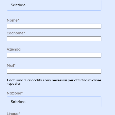
Nome
*
Cognome
*
Azienda
Mail
*
I dati sulla tua località sono necessari per offrirti la migliore
risposta:
Nazione
*
Lingua
*