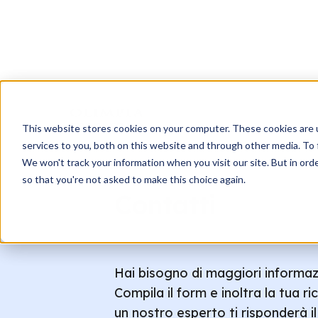
This website stores cookies on your computer. These cookies are 
services to you, both on this website and through other media. To 
We won't track your information when you visit our site. But in orde
so that you're not asked to make this choice again.
Contatti
Hai bisogno di maggiori informaz
Compila il form e inoltra la tua ri
un nostro esperto ti risponderà i