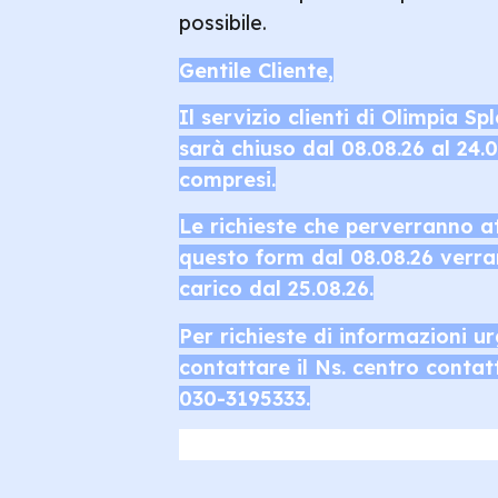
possibile.
Gentile Cliente,
Il servizio clienti di Olimpia S
sarà chiuso dal 08.08.26 al 24.
compresi.
Le richieste che perverranno a
questo form dal 08.08.26 verra
carico dal 25.08.26.
Per richieste di informazioni u
contattare il Ns. centro contat
030-3195333.