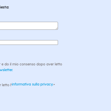
iesta:
r e do il mio consenso dopo aver letto
wsletter.
informativa sulla privacy.
letto l'
*