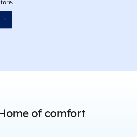
tore.
Home of comfort