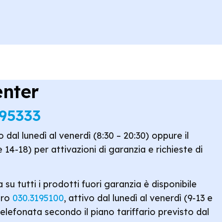
enter
195333
o dal lunedì al venerdì (8:30 – 20:30) oppure il
 14-18) per attivazioni di garanzia e richieste di
 su tutti i prodotti fuori garanzia è disponibile
ero
030.3195100
, attivo dal lunedì al venerdì (9-13 e
telefonata secondo il piano tariffario previsto dal